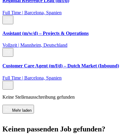
Regional Reference Lead (m/f/d)
Full Time | Barcelona, Spanien
Assistant (m/w/d) – Projects & Operations
Vollzeit | Mannheim, Deutschland
Customer Care Agent (m/f/d) – Dutch Market (Inbound)
Full Time | Barcelona, Spanien
Keine Stellenausschreibung gefunden
Mehr laden
Keinen passenden Job gefunden?