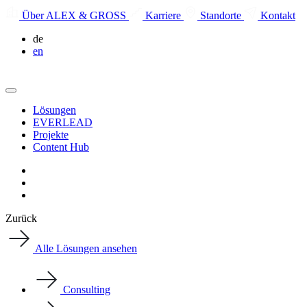
Über ALEX & GROSS
Karriere
Standorte
Kontakt
de
en
Lösungen
EVERLEAD
Projekte
Content Hub
Zurück
Alle Lösungen ansehen
Consulting