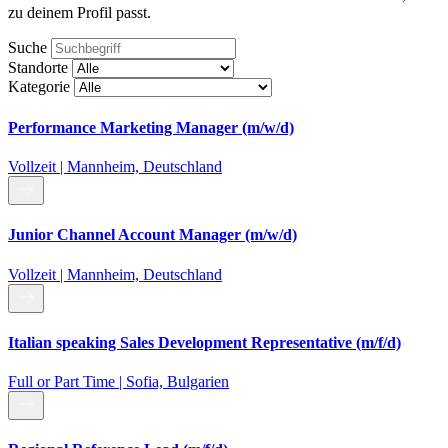
zu deinem Profil passt.
Suche
Standorte
Kategorie
Performance Marketing Manager (m/w/d)
Vollzeit | Mannheim, Deutschland
Junior Channel Account Manager (m/w/d)
Vollzeit | Mannheim, Deutschland
Italian speaking Sales Development Representative (m/f/d)
Full or Part Time | Sofia, Bulgarien