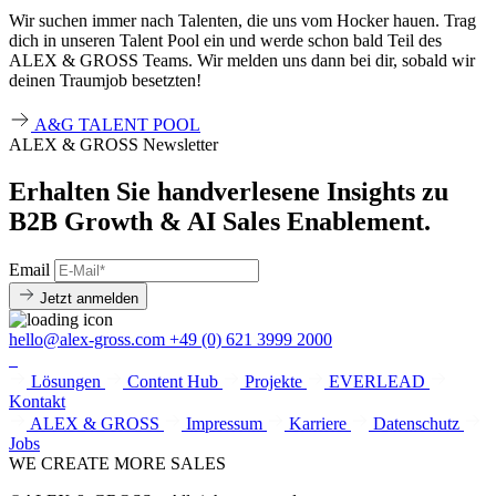
Wir suchen immer nach Talenten, die uns vom Hocker hauen. Trag
dich in unseren Talent Pool ein und werde schon bald Teil des
ALEX & GROSS Teams. Wir melden uns dann bei dir, sobald wir
deinen Traumjob besetzten!
A&G TALENT POOL
ALEX & GROSS Newsletter
Erhalten Sie handverlesene Insights zu
B2B Growth & AI Sales Enablement.
Email
Jetzt anmelden
hello@alex-gross.com
+49 (0) 621 3999 2000
Lösungen
Content Hub
Projekte
EVERLEAD
Kontakt
ALEX & GROSS
Impressum
Karriere
Datenschutz
Jobs
WE CREATE MORE SALES