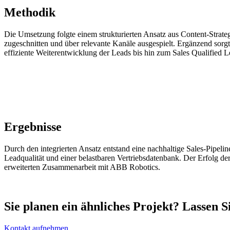
Methodik
Die Umsetzung folgte einem strukturierten Ansatz aus Content-Strateg
zugeschnitten und über relevante Kanäle ausgespielt. Ergänzend sorg
effiziente Weiterentwicklung der Leads bis hin zum Sales Qualified L
Ergebnisse
Durch den integrierten Ansatz entstand eine nachhaltige Sales-Pipeli
Leadqualität und einer belastbaren Vertriebsdatenbank. Der Erfolg d
erweiterten Zusammenarbeit mit ABB Robotics.
Sie planen ein ähnliches Projekt? Lassen S
Kontakt aufnehmen