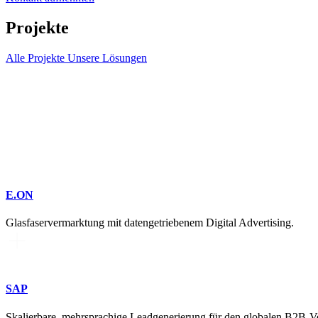
Projekte
Alle Projekte
Unsere Lösungen
E.ON
Glasfaservermarktung mit datengetriebenem Digital Advertising.
SAP
Skalierbare, mehrsprachige Leadgenerierung für den globalen B2B-Ve