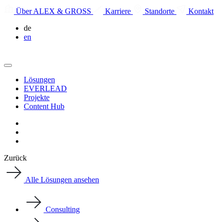
Über ALEX & GROSS
Karriere
Standorte
Kontakt
de
en
Lösungen
EVERLEAD
Projekte
Content Hub
Zurück
Alle Lösungen ansehen
Consulting