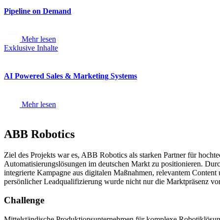
Pipeline on Demand
Mehr lesen
Exklusive Inhalte
AI Powered Sales & Marketing Systems
Mehr lesen
ABB Robotics
Ziel des Projekts war es, ABB Robotics als starken Partner für hocht
Automatisierungslösungen im deutschen Markt zu positionieren. Durc
integrierte Kampagne aus digitalen Maßnahmen, relevantem Content
persönlicher Leadqualifizierung wurde nicht nur die Marktpräsenz vo
Challenge
Mittelständische Produktionsunternehmen für komplexe Robotiklösu