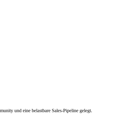
unity und eine belastbare Sales-Pipeline gelegt.