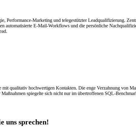
ie, Performance-Marketing und telegestützter Leadqualifizierung. Zentr
ten automatisierte E-Mail-Workflows und die persönliche Nachqualifizi
ead.
ne mit qualitativ hochwertigen Kontakten. Die enge Verzahnung von Mar
er Maßnahmen spiegelte sich nicht nur im übertroffenen SQL-Benchmark 
ie uns sprechen!