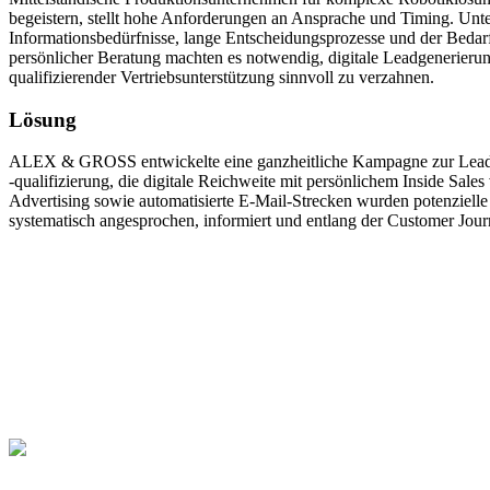
begeistern, stellt hohe Anforderungen an Ansprache und Timing. Unte
Informationsbedürfnisse, lange Entscheidungsprozesse und der Bedar
persönlicher Beratung machten es notwendig, digitale Leadgenerieru
qualifizierender Vertriebsunterstützung sinnvoll zu verzahnen.
Lösung
ALEX & GROSS entwickelte eine ganzheitliche Kampagne zur Lead
-qualifizierung, die digitale Reichweite mit persönlichem Inside Sa
Advertising sowie automatisierte E-Mail-Strecken wurden potenziell
systematisch angesprochen, informiert und entlang der Customer Journ