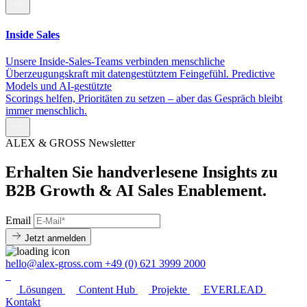
Inside Sales
Unsere Inside-Sales-Teams verbinden menschliche
Überzeugungskraft mit datengestütztem Feingefühl. Predictive
Models und AI-gestützte
Scorings helfen, Prioritäten zu setzen – aber das Gespräch bleibt
immer menschlich.
ALEX & GROSS Newsletter
Erhalten Sie handverlesene Insights zu
B2B Growth & AI Sales Enablement.
Email
Jetzt anmelden
hello@alex-gross.com
+49 (0) 621 3999 2000
Lösungen
Content Hub
Projekte
EVERLEAD
Kontakt