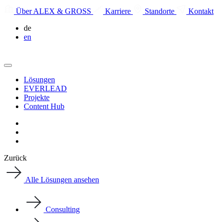
Über ALEX & GROSS
Karriere
Standorte
Kontakt
de
en
Lösungen
EVERLEAD
Projekte
Content Hub
Zurück
Alle Lösungen ansehen
Consulting