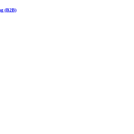
ng (B2B)