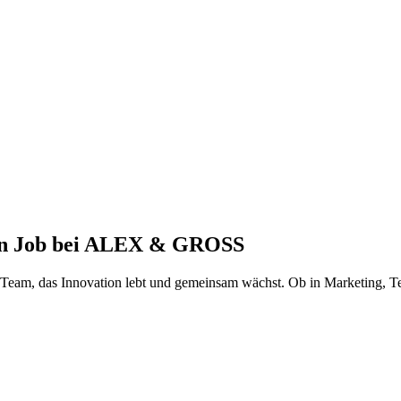
inen Job bei ALEX & GROSS
m Team, das Innovation lebt und gemeinsam wächst. Ob in Marketing, T