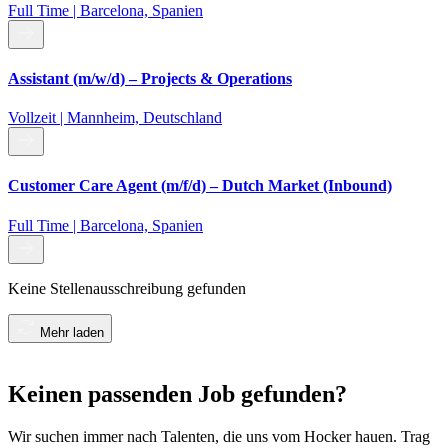
Full Time | Barcelona, Spanien
Assistant (m/w/d) – Projects & Operations
Vollzeit | Mannheim, Deutschland
Customer Care Agent (m/f/d) – Dutch Market (Inbound)
Full Time | Barcelona, Spanien
Keine Stellenausschreibung gefunden
Mehr laden
Keinen passenden Job gefunden?
Wir suchen immer nach Talenten, die uns vom Hocker hauen. Trag