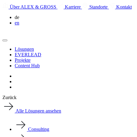
Über ALEX & GROSS
Karriere
Standorte
Kontakt
de
en
Lösungen
EVERLEAD
Projekte
Content Hub
Zurück
Alle Lösungen ansehen
Consulting