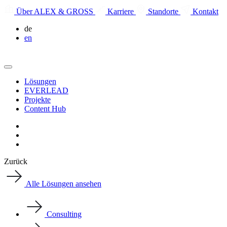
Über ALEX & GROSS
Karriere
Standorte
Kontakt
de
en
Lösungen
EVERLEAD
Projekte
Content Hub
Zurück
Alle Lösungen ansehen
Consulting