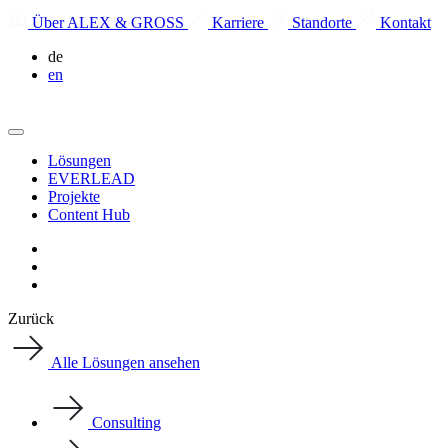
Über ALEX & GROSS
Karriere
Standorte
Kontakt
de
en
Lösungen
EVERLEAD
Projekte
Content Hub
Zurück
Alle Lösungen ansehen
Consulting