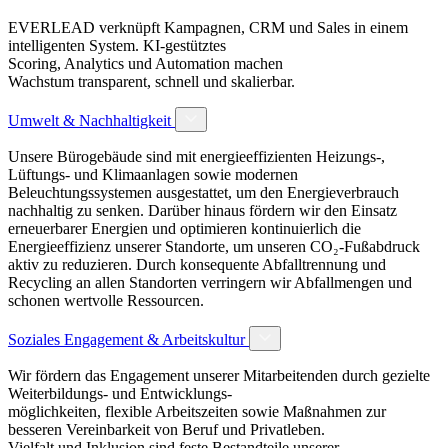
EVERLEAD verknüpft Kampagnen, CRM und Sales in einem
intelligenten System. KI‑gestütztes
Scoring, Analytics und Automation machen
Wachstum transparent, schnell und skalierbar.
Umwelt & Nachhaltigkeit
Unsere Bürogebäude sind mit energieeffizienten Heizungs-,
Lüftungs- und Klimaanlagen sowie modernen
Beleuchtungssystemen ausgestattet, um den Energieverbrauch
nachhaltig zu senken. Darüber hinaus fördern wir den Einsatz
erneuerbarer Energien und optimieren kontinuierlich die
Energieeffizienz unserer Standorte, um unseren CO₂-Fußabdruck
aktiv zu reduzieren. Durch konsequente Abfalltrennung und
Recycling an allen Standorten verringern wir Abfallmengen und
schonen wertvolle Ressourcen.
Soziales Engagement & Arbeitskultur
Wir fördern das Engagement unserer Mitarbeitenden durch gezielte
Weiterbildungs- und Entwicklungs-
möglichkeiten, flexible Arbeitszeiten sowie Maßnahmen zur
besseren Vereinbarkeit von Beruf und Privatleben.
Vielfalt und Inklusion sind feste Bestandteile unserer