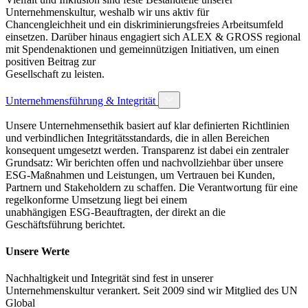
Unternehmenskultur, weshalb wir uns aktiv für
Chancengleichheit und ein diskriminierungsfreies Arbeitsumfeld
einsetzen. Darüber hinaus engagiert sich ALEX & GROSS regional
mit Spendenaktionen und gemeinnützigen Initiativen, um einen
positiven Beitrag zur
Gesellschaft zu leisten.
Unternehmensführung & Integrität
Unsere Unternehmensethik basiert auf klar definierten Richtlinien
und verbindlichen Integritätsstandards, die in allen Bereichen
konsequent umgesetzt werden. Transparenz ist dabei ein zentraler
Grundsatz: Wir berichten offen und nachvollziehbar über unsere
ESG-Maßnahmen und Leistungen, um Vertrauen bei Kunden,
Partnern und Stakeholdern zu schaffen. Die Verantwortung für eine
regelkonforme Umsetzung liegt bei einem
unabhängigen ESG-Beauftragten, der direkt an die
Geschäftsführung berichtet.
Unsere Werte
Nachhaltigkeit und Integrität sind fest in unserer
Unternehmenskultur verankert. Seit 2009 sind wir Mitglied des UN
Global