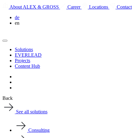
About ALEX & GROSS
Career
Locations
Contact
de
en
Solutions
EVERLEAD
Projects
Content Hub
Back
See all solutions
Consulting