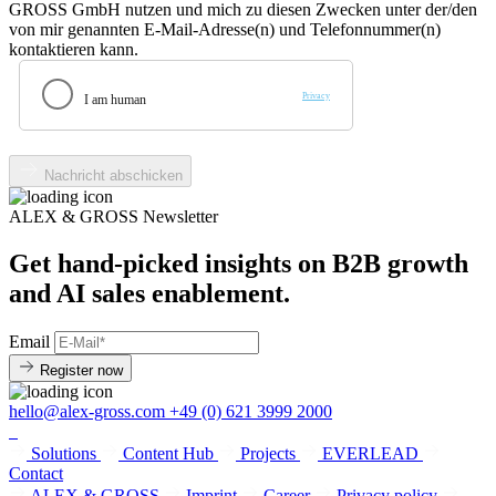
GROSS GmbH nutzen und mich zu diesen Zwecken unter der/den
von mir genannten E-Mail-Adresse(n) und Telefonnummer(n)
kontaktieren kann.
Nachricht abschicken
ALEX & GROSS Newsletter
Get hand‑picked insights on B2B growth
and AI sales enablement.
Email
Register now
hello@alex-gross.com
+49 (0) 621 3999 2000
Solutions
Content Hub
Projects
EVERLEAD
Contact
ALEX & GROSS
Imprint
Career
Privacy policy