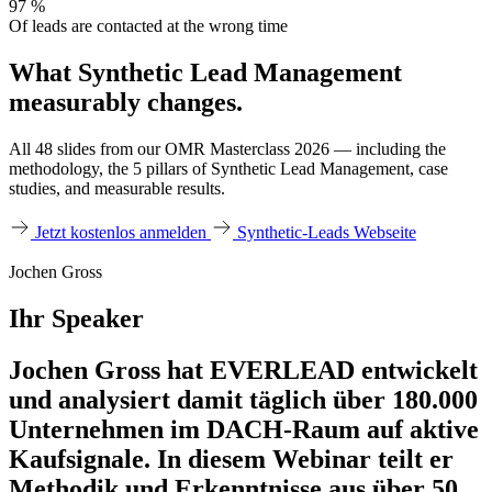
97
%
Of leads are contacted at the wrong time
What Synthetic Lead Management
measurably changes.
All 48 slides from our OMR Masterclass 2026 — including the
methodology, the 5 pillars of Synthetic Lead Management, case
studies, and measurable results.
Jetzt kostenlos anmelden
Synthetic-Leads Webseite
Jochen Gross
Ihr Speaker
Jochen Gross hat EVERLEAD entwickelt
und analysiert damit täglich über 180.000
Unternehmen im DACH-Raum auf aktive
Kaufsignale. In diesem Webinar teilt er
Methodik und Erkenntnisse aus über 50