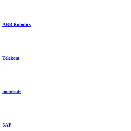
ABB Robotics
Telekom
mobile.de
SAP