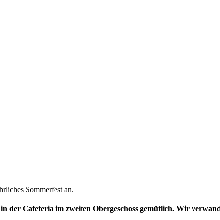
ährliches Sommerfest an.
s in der Cafeteria im zweiten Obergeschoss gemütlich. Wir verwan