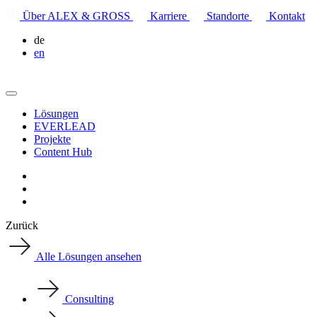
Über ALEX & GROSS
Karriere
Standorte
Kontakt
de
en
Lösungen
EVERLEAD
Projekte
Content Hub
Zurück
Alle Lösungen ansehen
Consulting