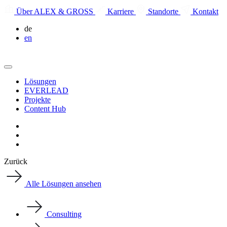
Über ALEX & GROSS
Karriere
Standorte
Kontakt
de
en
Lösungen
EVERLEAD
Projekte
Content Hub
Zurück
Alle Lösungen ansehen
Consulting