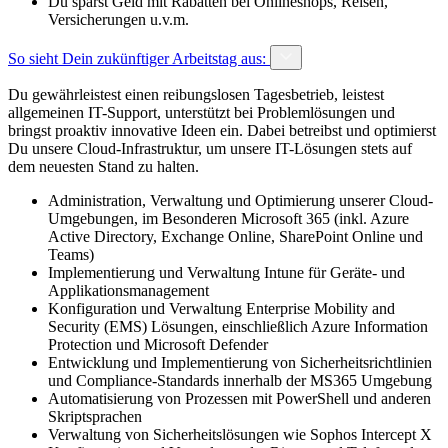
Du sparst Geld mit Rabatten bei Onlineshops, Reisen,
Versicherungen u.v.m.
So sieht Dein zukünftiger Arbeitstag aus:
Du gewährleistest einen reibungslosen Tagesbetrieb, leistest
allgemeinen IT-Support, unterstützt bei Problemlösungen und
bringst proaktiv innovative Ideen ein. Dabei betreibst und optimierst
Du unsere Cloud-Infrastruktur, um unsere IT-Lösungen stets auf
dem neuesten Stand zu halten.
Administration, Verwaltung und Optimierung unserer Cloud-
Umgebungen, im Besonderen Microsoft 365 (inkl. Azure
Active Directory, Exchange Online, SharePoint Online und
Teams)
Implementierung und Verwaltung Intune für Geräte- und
Applikationsmanagement
Konfiguration und Verwaltung Enterprise Mobility and
Security (EMS) Lösungen, einschließlich Azure Information
Protection und Microsoft Defender
Entwicklung und Implementierung von Sicherheitsrichtlinien
und Compliance-Standards innerhalb der MS365 Umgebung
Automatisierung von Prozessen mit PowerShell und anderen
Skriptsprachen
Verwaltung von Sicherheitslösungen wie Sophos Intercept X