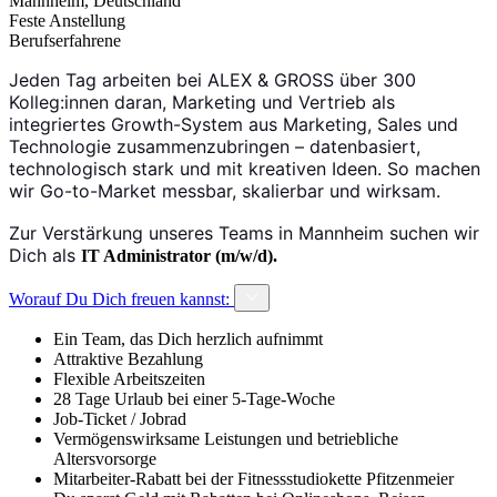
Mannheim, Deutschland
Feste Anstellung
Berufserfahrene
Jeden Tag arbeiten bei ALEX & GROSS über 300
Kolleg:innen daran, Marketing und Vertrieb als
integriertes Growth-System aus Marketing, Sales und
Technologie zusammenzubringen – datenbasiert,
technologisch stark und mit kreativen Ideen. So machen
wir Go-to-Market messbar, skalierbar und wirksam.
Zur Verstärkung unseres Teams in Mannheim suchen wir
Dich als
IT Administrator (m/w/d).
Worauf Du Dich freuen kannst:
Ein Team, das Dich herzlich aufnimmt
Attraktive Bezahlung
Flexible Arbeitszeiten
28 Tage Urlaub bei einer 5-Tage-Woche
Job-Ticket / Jobrad
Vermögenswirksame Leistungen und betriebliche
Altersvorsorge
Mitarbeiter-Rabatt bei der Fitnessstudiokette Pfitzenmeier