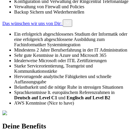
Konfiguration und Verwaltung der Ringcentral Telefonanlage
Verwaltung von Firewall und Policies
Backup Sichern und Wiederherstellen
Das wünschen wir uns von Dir:
Ein erfolgreich abgeschlossenes Studium der Informatik oder
eine erfolgreich abgeschlossene Ausbildung zum
Fachinformatiker Systemintegration
Mindestens 2 Jahre Berufserfahrung in der IT Administration
Sehr gute Kenntnisse in Azure und Microsoft 365
Idealerweise Microsoft oder ITIL Zertifizierungen
Starke Serviceorientierung, Teamgeist und
Kommunikationsstärke
Hervorragende analytische Fähigkeiten und schnelle
Auffassungsgabe
Belastbarkeit und die nötige Ruhe in stressigen Situationen
Sprachkenntnisse lt. europäischem Referenzrahmen in
Deutsch auf Level C1
und
Englisch auf Level B2
AWS Kenntnisse (Nice to have)
Deine Benefits