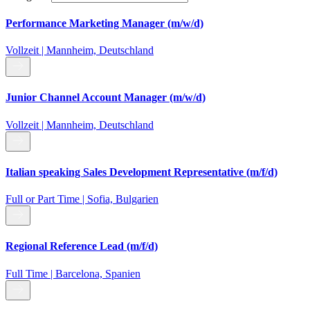
Performance Marketing Manager (m/w/d)
Vollzeit | Mannheim, Deutschland
Junior Channel Account Manager (m/w/d)
Vollzeit | Mannheim, Deutschland
Italian speaking Sales Development Representative (m/f/d)
Full or Part Time | Sofia, Bulgarien
Regional Reference Lead (m/f/d)
Full Time | Barcelona, Spanien