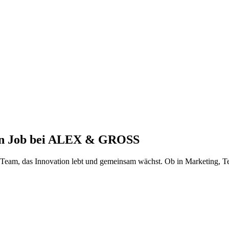
inen Job bei ALEX & GROSS
m Team, das Innovation lebt und gemeinsam wächst. Ob in Marketing, T