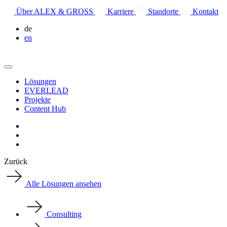
Über ALEX & GROSS
Karriere
Standorte
Kontakt
de
en
Lösungen
EVERLEAD
Projekte
Content Hub
Zurück
Alle Lösungen ansehen
Consulting